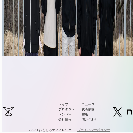
トップ
ニュース
プロダクト
代表挨拶
メンバー
採用
会社情報
問い合わせ
© 2024 おもしろテクノロジー
プライバシーポリシー