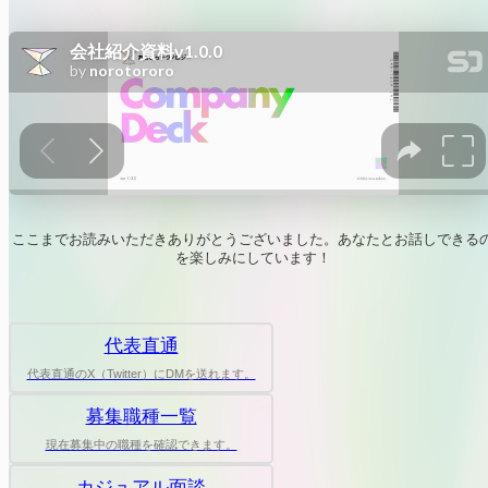
ここまでお読みいただきありがとうございました。あなたとお話しできる
を楽しみにしています！
代表直通
代表直通のX（Twitter）にDMを送れます。
募集職種一覧
現在募集中の職種を確認できます。
カジュアル面談