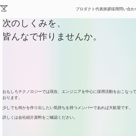
採用
プロダクト
代表挨拶
採用
問い合わ
次のしくみを、
皆んなで作りませんか。
おもしろテクノロジーでは現在、エンジニアを中心に採用活動をおこなっ
おります。
少しでも何かを作り出したい気持ちを持つメンバーであれば大歓迎です。
詳しくは会社紹介資料をご確認ください。