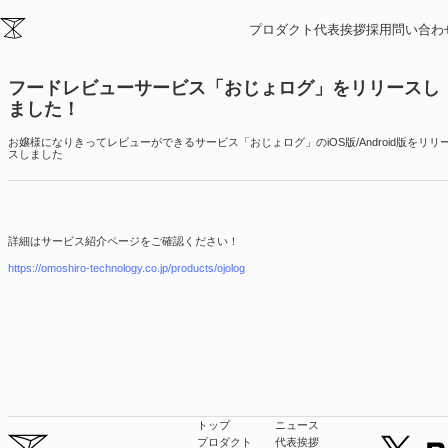
ニュース
プロダクト
代表挨拶
採用
問い合わ
2025/06/29
フードレビューサービス「おじょログ」をリリースし
ました！
お嬢様になりきってレビューができるサービス「おじょログ」のiOS版/Android版をリリ
スしました
詳細はサービス紹介ページをご確認ください！
https://omoshiro-technology.co.jp/products/ojolog
トップ
ニュース
プロダクト
代表挨拶