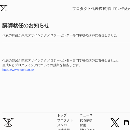
ニュース
プロダクト
代表挨拶
採用
問い合わ
2025/10/17
講師就任のお知らせ
代表の野呂が東京デザインテクノロジーセンター専門学校の講師に着任しました
代表の野呂が東京デザインテクノロジーセンター専門学校の講師に着任しました。
生成AIとプログラミングについての授業を担当します。
https://www.tech.ac.jp/
トップ
ニュース
プロダクト
代表挨拶
メンバー
採用